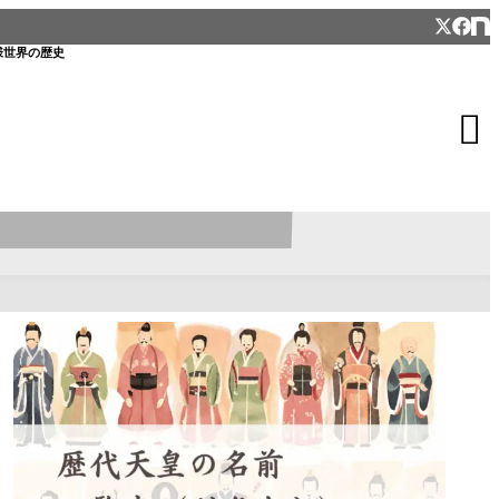
様
世界の歴史
