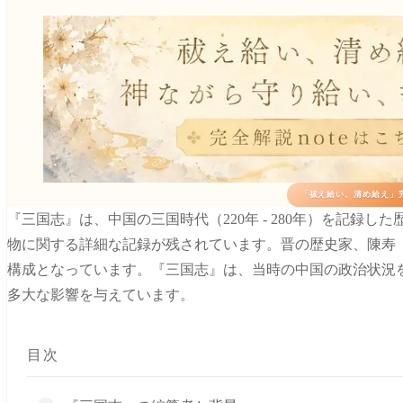
「祓え給い、清め給え」完
『三国志』は、中国の三国時代（220年 - 280年）を記録
物に関する詳細な記録が残されています。晋の歴史家、陳寿
構成となっています。『三国志』は、当時の中国の政治状況
多大な影響を与えています。
目次