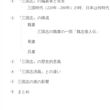
『三国志』の編纂者と背景
三国時代（220年 - 280年）の時、日本は何時代
『三国志』の構成
魏書
三国志の魏書の一部「魏志倭人伝」
蜀書
呉書
『三国志』の歴史的意義
『三国志演義』との違い
三国志の後の影響
まとめ