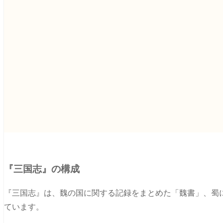
『三国志』の構成
『三国志』は、魏の国に関する記録をまとめた「魏書」、蜀
ています。