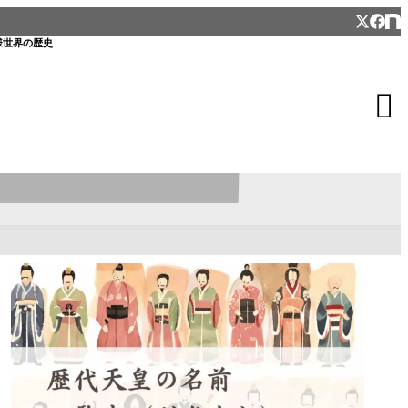
様
世界の歴史
