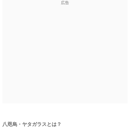
広告
八咫烏・ヤタガラスとは？