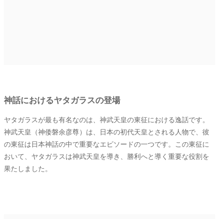
神話におけるヤタガラスの登場
ヤタガラスが最も有名なのは、神武天皇の東征における逸話です。
神武天皇（神倭磐余彦尊）は、日本の初代天皇とされる人物で、彼
の東征は日本神話の中で重要なエピソードの一つです。この東征に
おいて、ヤタガラスは神武天皇を導き、勝利へと導く重要な役割を
果たしました。