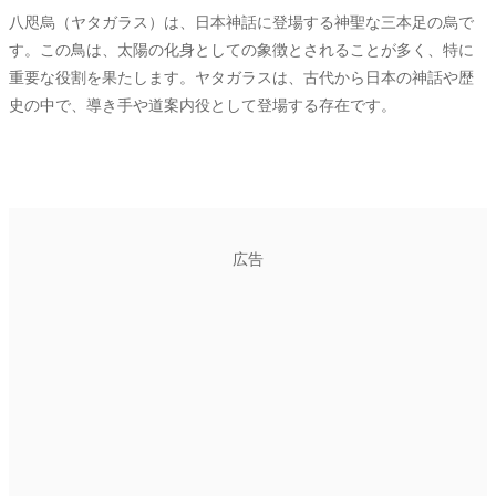
八咫烏（ヤタガラス）は、日本神話に登場する神聖な三本足の烏で
す。この鳥は、太陽の化身としての象徴とされることが多く、特に
重要な役割を果たします。ヤタガラスは、古代から日本の神話や歴
史の中で、導き手や道案内役として登場する存在です。
広告