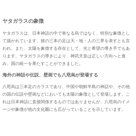
ヤタガラスの象徴
ヤタガラスは、日本神話の中で単なる烏ではなく、特別な象徴とし
て描かれています。彼の三本の足は天・地・人の三界を表すとも言
われ、また、太陽を象徴する存在として、光と希望の導き手でもあ
ります。ヤタガラスの導きにより、神武天皇は正しい方向へと進
み、国の統一を果たすことができました。
海外の神話や伝説、壁画でも八咫烏が登場する
八咫烏は三本足のカラスであり、中国や朝鮮半島の神話や、その他
の国の伝説や壁画などにおいても太陽の象徴として登場します。こ
れは日本神話に直接関係するものではありませんが、八咫烏のイメ
ージや象徴が他の文化圏にも広がっていることを示しています。