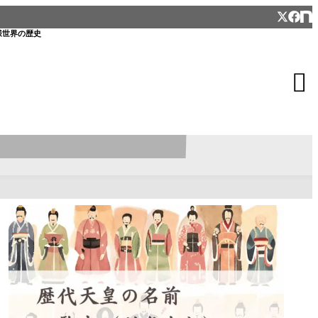
様
世界の歴史
