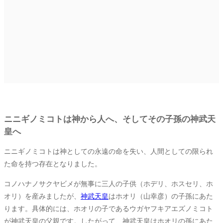
ニニギノミコトは神から人へ、そしてその子孫の神武天
皇へ
ニニギノミコトは神としての永遠の命を失い、人間としての限られ
た命を持つ存在となりました。
コノハナノサクヤビメが無事に三人の子供（ホデリ、ホスセリ、ホ
オリ）を産みましたが、
神武天皇
はホオリ（山幸彦）の子孫にあた
ります。具体的には、ホオリの子であるウガヤフキアエズノミコト
が神武天皇の父親です。したがって、神武天皇はホオリの孫にあた