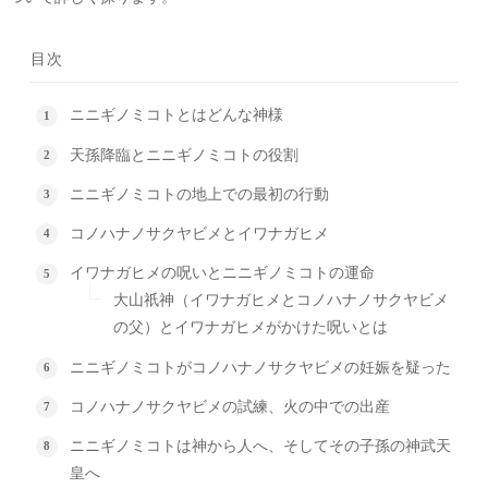
目次
ニニギノミコトとはどんな神様
天孫降臨とニニギノミコトの役割
ニニギノミコトの地上での最初の行動
コノハナノサクヤビメとイワナガヒメ
イワナガヒメの呪いとニニギノミコトの運命
大山祇神（イワナガヒメとコノハナノサクヤビメ
の父）とイワナガヒメがかけた呪いとは
ニニギノミコトがコノハナノサクヤビメの妊娠を疑った
コノハナノサクヤビメの試練、火の中での出産
ニニギノミコトは神から人へ、そしてその子孫の神武天
皇へ