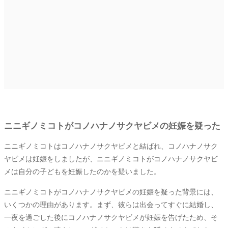
ニニギノミコトがコノハナノサクヤビメの妊娠を疑った
ニニギノミコトはコノハナノサクヤビメと結ばれ、コノハナノサク
ヤビメは妊娠をしましたが、ニニギノミコトがコノハナノサクヤビ
メは自分の子どもを妊娠したのかを疑いました。
ニニギノミコトがコノハナノサクヤビメの妊娠を疑った背景には、
いくつかの理由があります。まず、彼らは出会ってすぐに結婚し、
一夜を過ごした後にコノハナノサクヤビメが妊娠を告げたため、そ