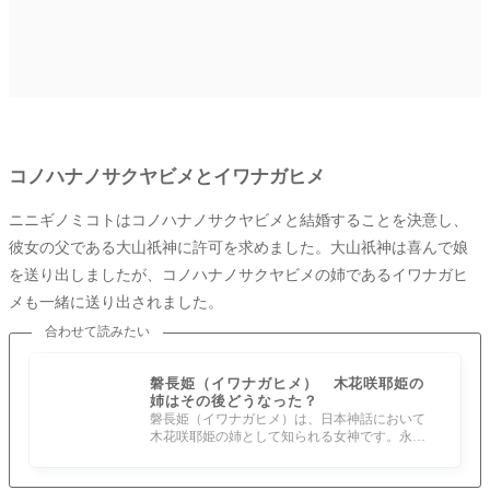
コノハナノサクヤビメとイワナガヒメ
ニニギノミコトはコノハナノサクヤビメと結婚することを決意し、
彼女の父である大山祇神に許可を求めました。大山祇神は喜んで娘
を送り出しましたが、コノハナノサクヤビメの姉であるイワナガヒ
メも一緒に送り出されました。
合わせて読みたい
磐長姫（イワナガヒメ） 木花咲耶姫の
姉はその後どうなった？
磐長姫（イワナガヒメ）は、日本神話において
木花咲耶姫の姉として知られる女神です。永遠
の生命を象徴する彼女は、岩のように強