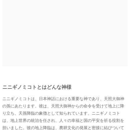
ニニギノミコトとはどんな神様
ニニギノミコトは、日本神話における重要な神であり、天照大御神
の孫にあたります。彼は、天照大御神からの命令を受けて地上に降
り立ち、天孫降臨の象徴として知られています。ニニギノミコト
は、地上世界の統治を任され、人々の幸福と国の平安を祈る役割を
担いました。彼の地上降臨は、農耕文化の発展と密接に結びついて