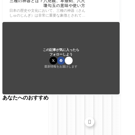
三種の神器とは？八咫鏡、草薙剣、八尺
瓊勾玉の意味や使い方
日本の歴史や文化において、三種の神器（さん
しゅのじんぎ）は非常に重要な象徴とされてい
ます。これらは、八咫鏡（やたのかがみ
この記事が気に入ったら
フォローしよう
最新情報をお届けします
あなたへのおすすめ
