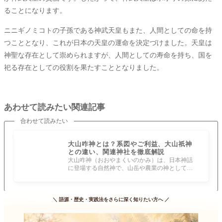
ることになります。
ニニギノミコトの子孫である神武天皇もまた、人間としての命を持
つこととなり、これが日本の天皇の運命を決定づけました。天皇は
神聖な存在として崇められますが、人間としての寿命を持ち、国を
祀る存在としての役割を果たすこととなりました。
あわせて読みたい関連記事
合わせて読みたい
大山咋神とは？系図やご利益、大山祇神
との違い、関連神社を徹底解説
大山咋神（おおやまくいのかみ）は、日本神話
に登場する自然神で、山岳や農業の神として知
られています。その名が示す通り、「山
＼
語源・歴史・実践法をさらに深く知りたい方へ
／